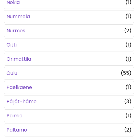
Nokia
(1)
Nummela
(1)
Nurmes
(2)
Oitti
(1)
Orimattila
(1)
Oulu
(55)
Paelkaene
(1)
Päijät-häme
(3)
Paimio
(1)
Paltamo
(2)