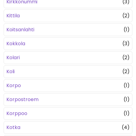
Kirkkonummi
(3)
Kittila
(2)
Koitsanlahti
(1)
Kokkola
(3)
Kolari
(2)
Koli
(2)
Korpo
(1)
Korpostroem
(1)
Korppoo
(1)
Kotka
(4)