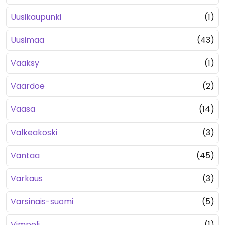
Uusikaupunki
(1)
Uusimaa
(43)
Vaaksy
(1)
Vaardoe
(2)
Vaasa
(14)
Valkeakoski
(3)
Vantaa
(45)
Varkaus
(3)
Varsinais-suomi
(5)
Vimpeli
(1)