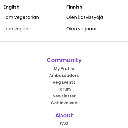
English
Finnish
I am vegetarian
Olen kasvissyöjä
I am vegan
Olen vegaani
Community
My Profile
Ambassadors
Veg Events
Forum
Newsletter
Get Involved
About
FAQ