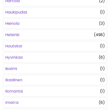
Hartola
(2)
Haukipudas
(1)
Heinola
(3)
Helsinki
(498)
Houtskar
(1)
Hyvinkaa
(6)
Iisalmi
(1)
Ikaalinen
(1)
Ilomantsi
(1)
Imatra
(6)