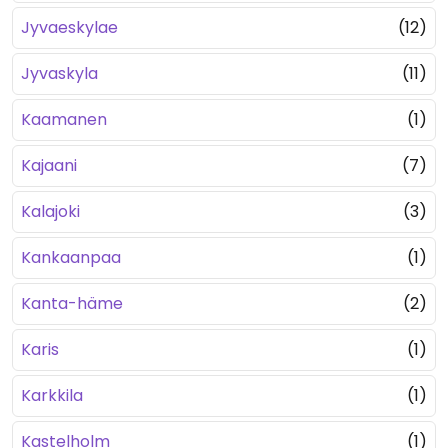
Jyvaeskylae
(12)
Jyvaskyla
(11)
Kaamanen
(1)
Kajaani
(7)
Kalajoki
(3)
Kankaanpaa
(1)
Kanta-häme
(2)
Karis
(1)
Karkkila
(1)
Kastelholm
(1)