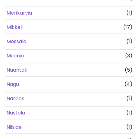
Merikarvia
(1)
Mikkeli
(17)
Mossala
(1)
Muonio
(3)
Naantali
(5)
Nagu
(4)
Narpes
(1)
Nastola
(1)
Nilsiae
(1)