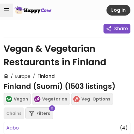
Log in
Share
Vegan & Vegetarian
Restaurants in Finland
Europe
Finland
Finland (Suomi) (
1503
listings)
Vegan
Vegetarian
Veg-Options
0
Chains
Filters
Aabo
(4)