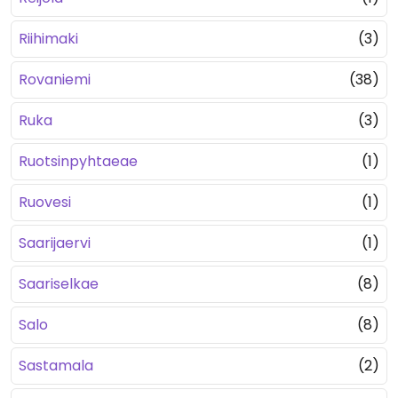
Riihimaki
(3)
Rovaniemi
(38)
Ruka
(3)
Ruotsinpyhtaeae
(1)
Ruovesi
(1)
Saarijaervi
(1)
Saariselkae
(8)
Salo
(8)
Sastamala
(2)