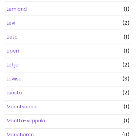
Lemland
(1)
Levi
(2)
Lieto
(1)
Liperi
(1)
Lohja
(2)
Loviisa
(3)
Luosto
(2)
Maentsaelae
(1)
Mantta-vilppula
(1)
Mariehamn
(11)