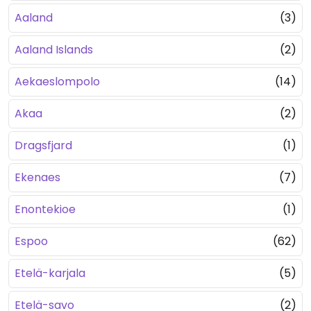
Aaland
(3)
Aaland Islands
(2)
Aekaeslompolo
(14)
Akaa
(2)
Dragsfjard
(1)
Ekenaes
(7)
Enontekioe
(1)
Espoo
(62)
Etelä-karjala
(5)
Etelä-savo
(2)