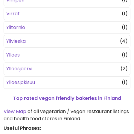
Virrat
(1)
Ylitornio
(1)
Ylivieska
(4)
Yllaes
(1)
Yllaesjaervi
(2)
Yllaesjokisuu
(1)
Top rated vegan friendly bakeries in Finland
View Map
of all vegetarian / vegan restaurant listings
and health food stores in Finland.
Useful Phrases: