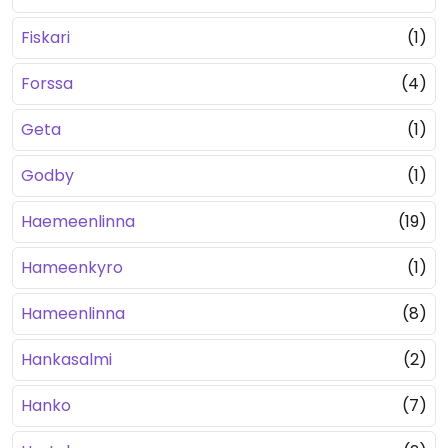
Fiskari
(1)
Forssa
(4)
Geta
(1)
Godby
(1)
Haemeenlinna
(19)
Hameenkyro
(1)
Hameenlinna
(8)
Hankasalmi
(2)
Hanko
(7)