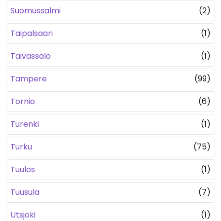
Suomussalmi
(2)
Taipalsaari
(1)
Taivassalo
(1)
Tampere
(99)
Tornio
(6)
Turenki
(1)
Turku
(75)
Tuulos
(1)
Tuusula
(7)
Utsjoki
(1)