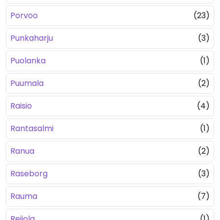
Porvoo
(23)
Punkaharju
(3)
Puolanka
(1)
Puumala
(2)
Raisio
(4)
Rantasalmi
(1)
Ranua
(2)
Raseborg
(3)
Rauma
(7)
Reijola
(1)