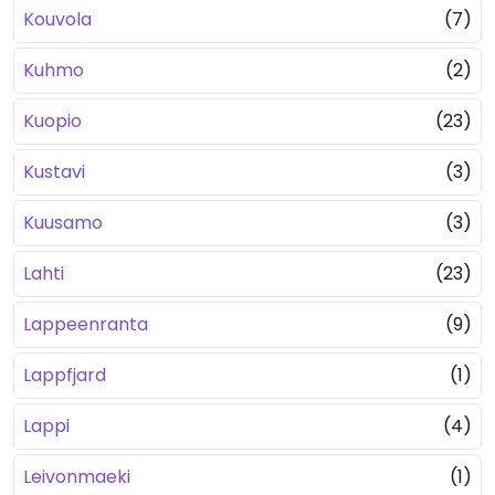
Kouvola
(7)
Kuhmo
(2)
Kuopio
(23)
Kustavi
(3)
Kuusamo
(3)
Lahti
(23)
Lappeenranta
(9)
Lappfjard
(1)
Lappi
(4)
Leivonmaeki
(1)