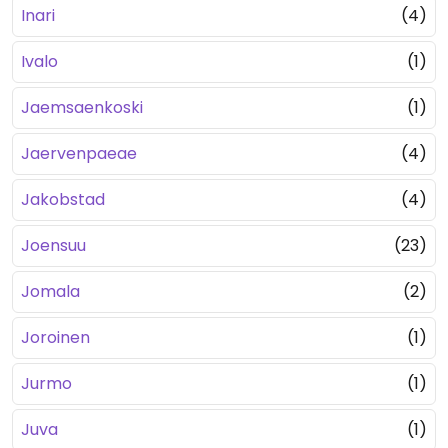
Inari
(4)
Ivalo
(1)
Jaemsaenkoski
(1)
Jaervenpaeae
(4)
Jakobstad
(4)
Joensuu
(23)
Jomala
(2)
Joroinen
(1)
Jurmo
(1)
Juva
(1)