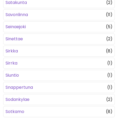
Satakunta
(2)
Savonlinna
(11)
Seinaejoki
(5)
Sinettae
(2)
Sirkka
(8)
Sirrka
(1)
Siuntio
(1)
Snappertuna
(1)
Sodankylae
(2)
Sotkamo
(8)