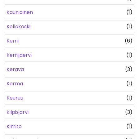
Kauniainen
(1)
Kellokoski
(1)
Kemi
(6)
Kemijaervi
(1)
Kerava
(3)
Kerma
(1)
Keuruu
(1)
Kilpisjarvi
(3)
Kimito
(1)