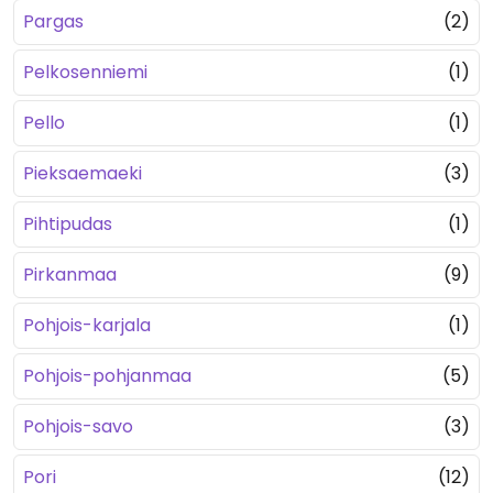
Pargas
(2)
Pelkosenniemi
(1)
Pello
(1)
Pieksaemaeki
(3)
Pihtipudas
(1)
Pirkanmaa
(9)
Pohjois-karjala
(1)
Pohjois-pohjanmaa
(5)
Pohjois-savo
(3)
Pori
(12)