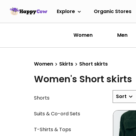
Explore
Organic Stores
Women
Men
Women
Skirts
Short skirts
Women's Short skirts
Sort
Shorts
Suits & Co-ord Sets
T-Shirts & Tops