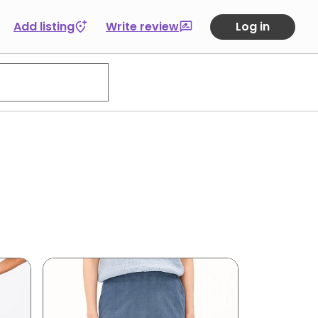
Add listing
Write review
Log in