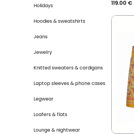
119.00 €
Holidays
Hoodies & sweatshirts
Jeans
Jewelry
Knitted sweaters & cardigans
Laptop sleeves & phone cases
Legwear
Loafers & flats
Lounge & nightwear