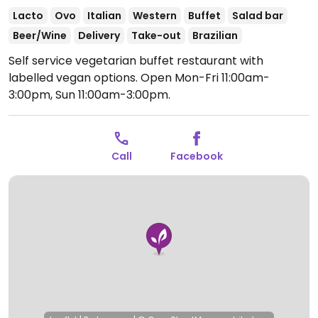
Lacto
Ovo
Italian
Western
Buffet
Salad bar
Beer/Wine
Delivery
Take-out
Brazilian
Self service vegetarian buffet restaurant with
labelled vegan options.
Open Mon-Fri 11:00am-
3:00pm, Sun 11:00am-3:00pm.
Call
Facebook