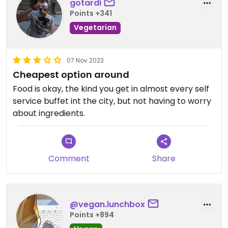
gotardi
Points +341
Vegetarian
07 Nov 2023
Cheapest option around
Food is okay, the kind you get in almost every self
service buffet int the city, but not having to worry
about ingredients.
Comment
Share
@vegan.lunchbox
Points +894