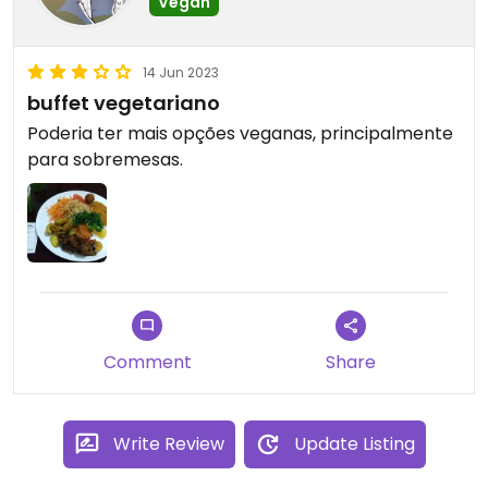
Vegan
14 Jun 2023
buffet vegetariano
Poderia ter mais opções veganas, principalmente
para sobremesas.
Comment
Share
Write Review
Update Listing