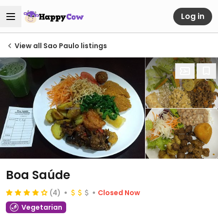
Log in
View all Sao Paulo listings
Boa Saúde
(4)
Closed Now
Vegetarian