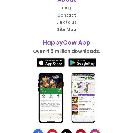
FAQ
Contact
Link to us
Site Map
HappyCow App
Over 4.5 million downloads.