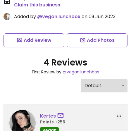
Claim this business
Added by
@vegan.lunchbox
on 09 Jun 2023
Add Review
Add Photos
4 Reviews
First Review by
@vegan.lunchbox
Kertes
Points +256
Vegan