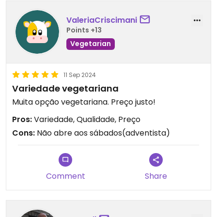
Updated from previous review on 2026-04-13
ValeriaCriscimani
Points +13
Vegetarian
11 Sep 2024
Variedade vegetariana
Muita opção vegetariana. Preço justo!
Pros:
Variedade, Qualidade, Preço
Cons:
Não abre aos sábados(adventista)
Comment
Share