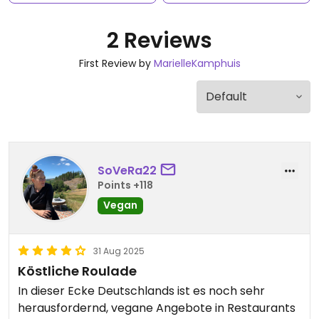
2 Reviews
First Review by
MarielleKamphuis
SoVeRa22
Points +118
Vegan
31 Aug 2025
Köstliche Roulade
In dieser Ecke Deutschlands ist es noch sehr
herausfordernd, vegane Angebote in Restaurants