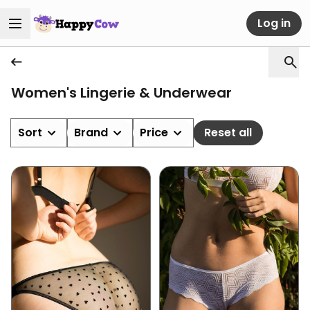
Log in
Women's Lingerie & Underwear
Sort
Brand
Price
Reset all