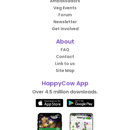
Ambassadors
Veg Events
Forum
Newsletter
Get Involved
About
FAQ
Contact
Link to us
Site Map
HappyCow App
Over 4.5 million downloads.